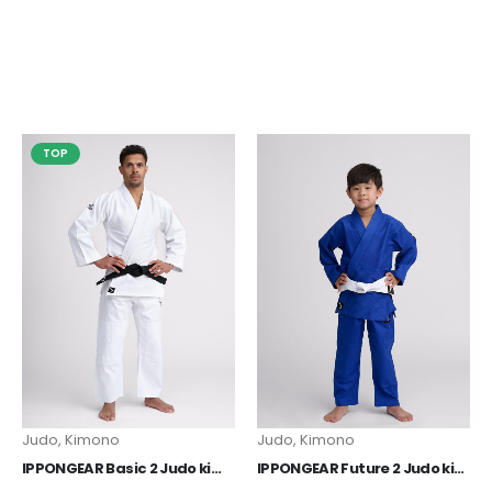
TOP
Judo
,
Kimono
Judo
,
Kimono
IPPONGEAR Basic 2 Judo kimono bijeli
IPPONGEAR Future 2 Judo kimono plavi