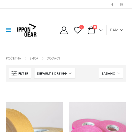
0
0
POČETNA
SHOP
DODACI
FILTER