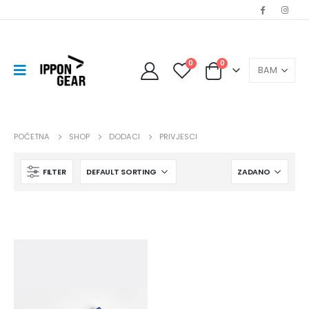
0
0
POČETNA
SHOP
DODACI
PRIVJESCI
FILTER