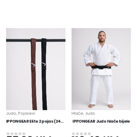
Judo
,
Pojasevi
Hlače
,
Judo
IPPONGEAR Elite 2 pojas (240-340)
IPPONGEAR Judo hlače bijele