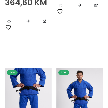
364,60
KM
TOP
TOP