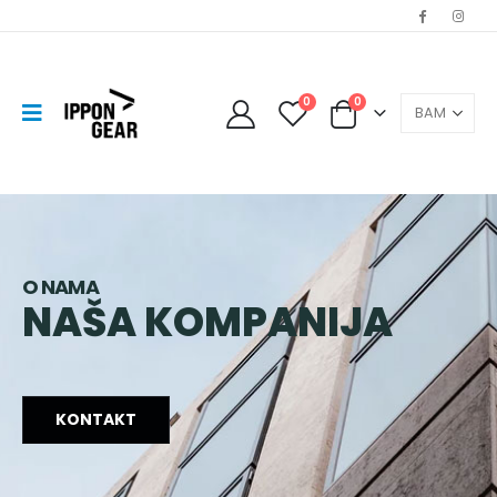
0
0
O NAMA
NAŠA KOMPANIJA
KONTAKT