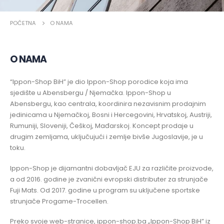
POČETNA
O NAMA
O NAMA
“Ippon-Shop BiH” je dio Ippon-Shop porodice koja ima
sjedište u Abensbergu / Njemačka. Ippon-Shop u
Abensbergu, kao centrala, koordinira nezavisnim prodajnim
jedinicama u Njemačkoj, Bosni i Hercegovini, Hrvatskoj, Austriji,
Rumuniji, Sloveniji, Češkoj, Mađarskoj. Koncept prodaje u
drugim zemljama, uključujući i zemlje bivše Jugoslavije, je u
toku.
Ippon-Shop je dijamantni dobavljač EJU za različite proizvode,
a od 2016. godine je zvanični evropski distributer za strunjače
Fuji Mats. Od 2017. godine u program su uključene sportske
strunjače Progame-Trocellen.
Preko svoje web-stranice, ippon-shop.ba „Ippon-Shop BiH” iz