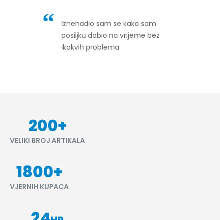
Iznenadio sam se kako sam
posiljku dobio na vrijeme bez
ikakvih problema
200
+
VELIKI BROJ ARTIKALA
1800
+
VJERNIH KUPACA
24