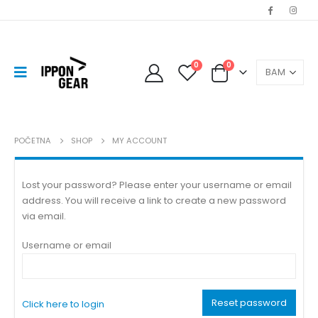
0
0
POČETNA
SHOP
MY ACCOUNT
Lost your password? Please enter your username or email
address. You will receive a link to create a new password
via email.
Username or email
Reset password
Click here to login