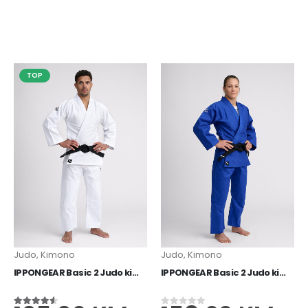
TOP
Judo
,
Kimono
Judo
,
Kimono
IPPONGEAR Basic 2 Judo kimono bijeli
IPPONGEAR Basic 2 Judo kimono plavi