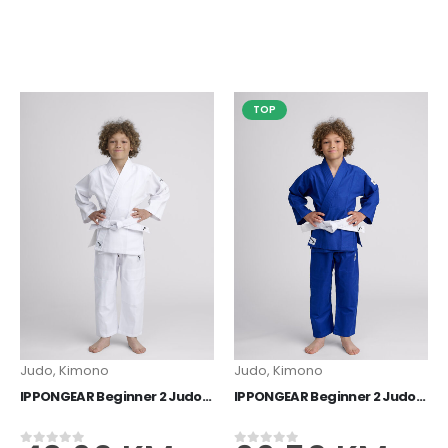
TOP
Judo
,
Kimono
Judo
,
Kimono
IPPONGEAR Beginner 2 Judo kimono bijeli
IPPONGEAR Beginner 2 Judo kimono plavi