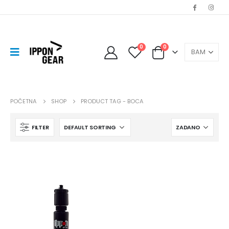
0
0
POČETNA
SHOP
PRODUCT TAG -
BOCA
FILTER