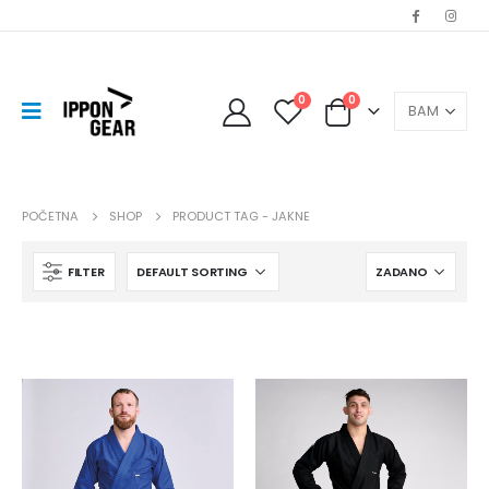
0
0
POČETNA
SHOP
PRODUCT TAG -
JAKNE
FILTER