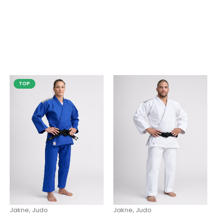
TOP
Jakne
,
Judo
Jakne
,
Judo