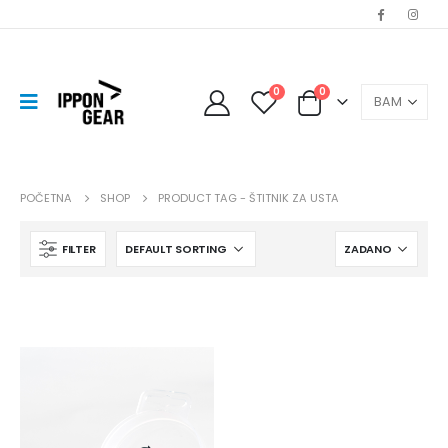
0
0
POČETNA
SHOP
PRODUCT TAG -
ŠTITNIK ZA USTA
FILTER