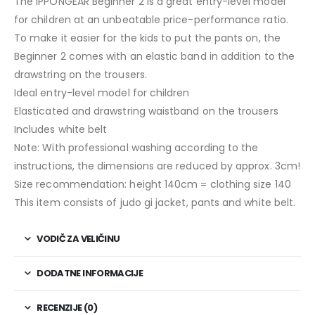
The IPPONGEAR Beginner 2 is a great entry-level model
for children at an unbeatable price-performance ratio.
To make it easier for the kids to put the pants on, the
Beginner 2 comes with an elastic band in addition to the
drawstring on the trousers.
Ideal entry-level model for children
Elasticated and drawstring waistband on the trousers
Includes white belt
Note: With professional washing according to the
instructions, the dimensions are reduced by approx. 3cm!
Size recommendation: height 140cm = clothing size 140
This item consists of judo gi jacket, pants and white belt.
VODIČ ZA VELIČINU
DODATNE INFORMACIJE
RECENZIJE (0)