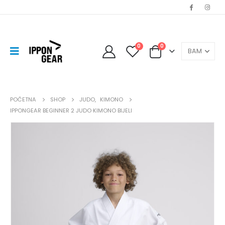
0
0
POČETNA
SHOP
JUDO
,
KIMONO
IPPONGEAR BEGINNER 2 JUDO KIMONO BIJELI