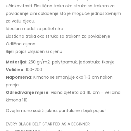
učinkovitosti. Elastična traka oko struka sa trakom za
povlačenje čini oblačenje što je moguće jednostavnijim
za vašu djecu.
Idealan model za početnike
Elastična traka oko struka sa trakom za povlačenje
Odlična cijena
Bijeli pojas uključen u cijenu
Materijal
: 250 gr/m2, poly/pamuk, jedostruko tkanje
Veličine
: 100-200
Napomena
: Kimono se smanjuje oko 1-3 cm nakon
pranja
Određivanje mjere
: Visina djeteta od 110 cm = veličina
kimona 110
Ovaj kimono sadrži jaknu, pantalone i bijeli pojas!
EVERY BLACK BELT STARTED AS A BEGINNER.