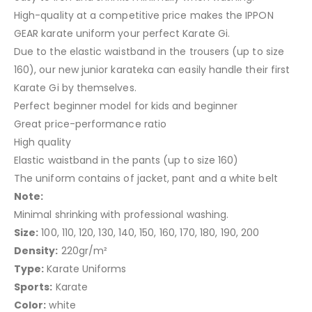
High-quality at a competitive price makes the IPPON
GEAR karate uniform your perfect Karate Gi.
Due to the elastic waistband in the trousers (up to size
160), our new junior karateka can easily handle their first
Karate Gi by themselves.
Perfect beginner model for kids and beginner
Great price-performance ratio
High quality
Elastic waistband in the pants (up to size 160)
The uniform contains of jacket, pant and a white belt
Note:
Minimal shrinking with professional washing.
Size:
100, 110, 120, 130, 140, 150, 160, 170, 180, 190, 200
Density:
220gr/m²
Type:
Karate Uniforms
Sports:
Karate
Color:
white