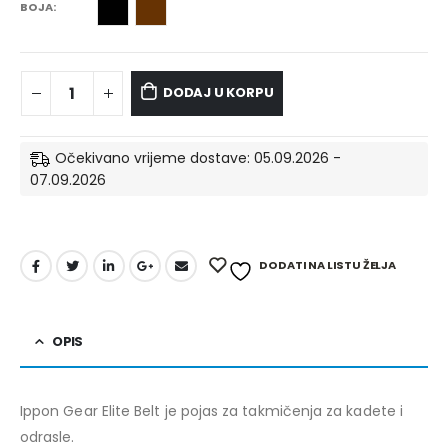
BOJA
DODAJ U KORPU
Očekivano vrijeme dostave: 05.09.2026 -
07.09.2026
DODATI NA LISTU ŽELJA
OPIS
Ippon Gear Elite Belt je pojas za takmičenja za kadete i
odrasle.