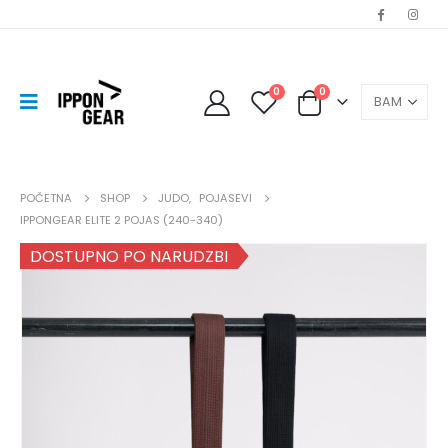
0
0
POČETNA
SHOP
JUDO
,
POJASEVI
IPPONGEAR ELITE 2 POJAS (240-340)
DOSTUPNO PO NARUDZBI