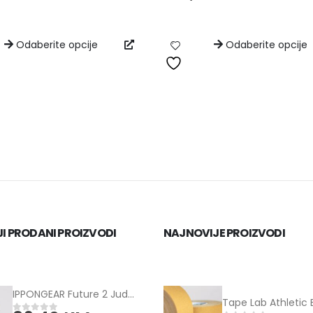
Odaberite opcije
Odaberite opcije
I PRODANI PROIZVODI
NAJNOVIJE PROIZVODI
IPPONGEAR Future 2 Judo kimono plavi