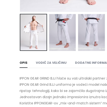
OPIS
VODIČ ZA VELIČINU
DODATNE INFORMA
IPPON GEAR GRIND BJJ hlače su vaš ultralaki partner
IPPON GEAR Grind BJJ uniforma je vodeći model naše
ripstop tehnologiji, kako bi se zajamčila dugotrajna iz
Jednostavan dizajn jednako impresionira iznutra kao 
Koristite IPPONGEAR-ov „mix-and-match sistem” mo