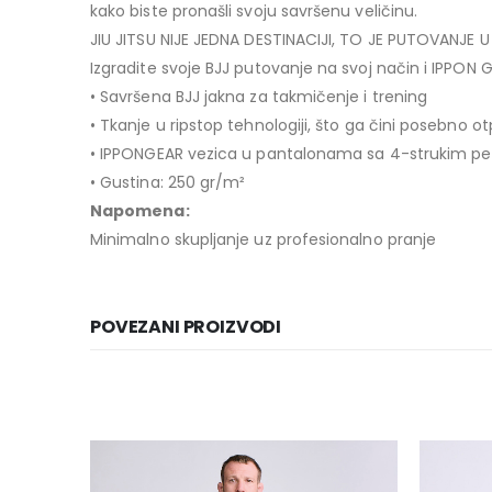
kako biste pronašli svoju savršenu veličinu.
JIU JITSU NIJE JEDNA DESTINACIJI, TO JE PUTOVANJE U 
Izgradite svoje BJJ putovanje na svoj način i IPPON 
• Savršena BJJ jakna za takmičenje i trening
• Tkanje u ripstop tehnologiji, što ga čini posebno o
• IPPONGEAR vezica u pantalonama sa 4-strukim pe
• Gustina: 250 gr/m²
Napomena:
Minimalno skupljanje uz profesionalno pranje
POVEZANI PROIZVODI