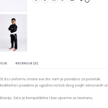
CIJE
RECENZIJE (0)
IE BJJ uniformu imate sve što vam je potrebno za početak.
valitetna i posebno je ugodna na koži zbog svojih zatvorenih unu
lizaciju. Zato je kompatibilna i kao oprema za teretanu.