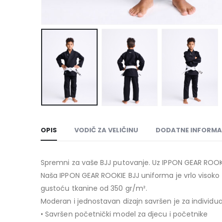
OPIS
VODIČ ZA VELIČINU
DODATNE INFORMA
Spremni za vaše BJJ putovanje. Uz IPPON GEAR ROOK
Naša IPPON GEAR ROOKIE BJJ uniforma je vrlo visoko k
gustoću tkanine od 350 gr/m².
Moderan i jednostavan dizajn savršen je za individua
• Savršen početnički model za djecu i početnike