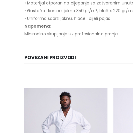
• Materijal otporan na cijepanje sa zatvorenim unu
• Gustoća tkanine: jakna 350 gr/m², hlače: 220 gr/m
• Uniforma sadrži jaknu, hlače i bijeli pojas
Napomena:
Minimalno skupljanje uz profesionalno pranje.
POVEZANI PROIZVODI