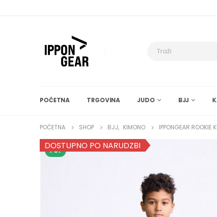
POČETNA
TRGOVINA
JUDO
BJJ
K
POČETNA
SHOP
BJJ
,
KIMONO
IPPONGEAR ROOKIE K
DOSTUPNO PO NARUDZBI
TOP