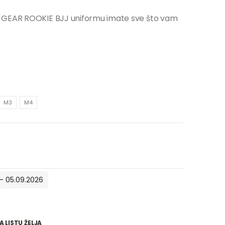
N GEAR ROOKIE BJJ uniformu imate sve što vam
M3
M4
- 05.09.2026
 LISTU ŽELJA