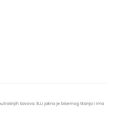
trašnjih šavova. BJJ jakna je bisernog tkanja i ima