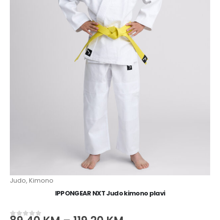
Judo
,
Kimono
IPPONGEAR NXT Judo kimono plavi