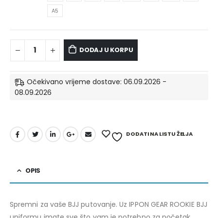
A5
DODAJ U KORPU
Očekivano vrijeme dostave: 06.09.2026 -
08.09.2026
DODATI NA LISTU ŽELJA
OPIS
Spremni za vaše BJJ putovanje. Uz IPPON GEAR ROOKIE BJJ
uniformu imate sve što vam je potrebno za početak.