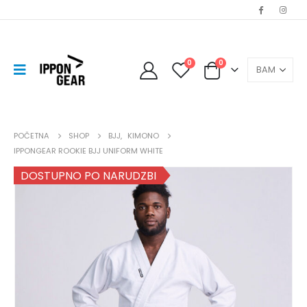
0
0
POČETNA
SHOP
BJJ
,
KIMONO
IPPONGEAR ROOKIE BJJ UNIFORM WHITE
DOSTUPNO PO NARUDZBI