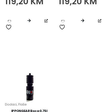
119,20
KM
119,20
KM
Dodaci
,
Flaše
IPPONGEAR Boca 0,75l